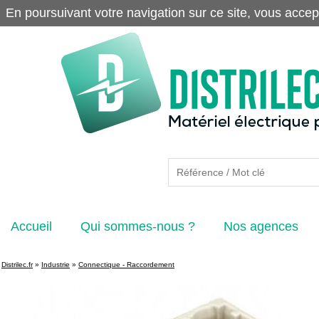
En poursuivant votre navigation sur ce site, vous accep
Accueil
Qui sommes-nous ?
Nos agences
Distrilec.fr
»
Industrie
»
Connectique - Raccordement