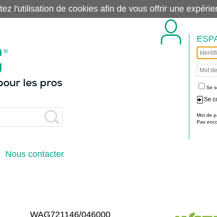
tez l'utilisation de cookies afin de vous offrir une exp
ESP
Se s
Se c
Mot de p
Pas encor
Nous contacter
WAG721146/046000