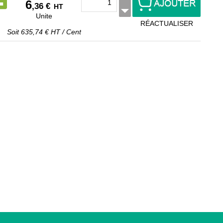
6
,36 €
HT
Unite
RÉACTUALISER
Soit
635,74 €
HT
/
Cent