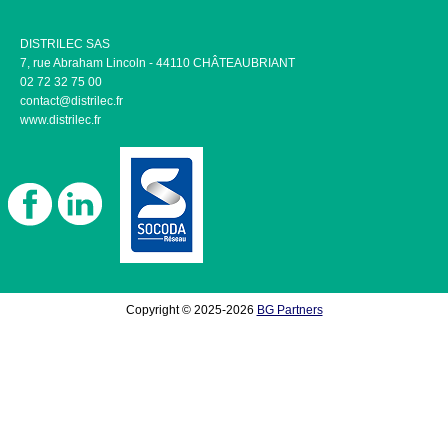
DISTRILEC SAS
7, rue Abraham Lincoln - 44110 CHÂTEAUBRIANT
02 72 32 75 00
contact@distrilec.fr
www.distrilec.fr
Copyright © 2025-2026
BG Partners