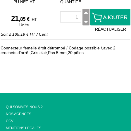
PU NET HT
QUANTITÉ
21
,85 €
HT
Unite
RÉACTUALISER
Soit
2 185,19 €
HT
/
Cent
Connecteur femelle droit détrompé / Codage possible /,avec 2
crochets d'arrêt,Gris clair,Pas 5 mm,20 pôles
QUI SOMMES-NOUS ?
NOS AGENCES
CGV
MENTIONS LÉGALES