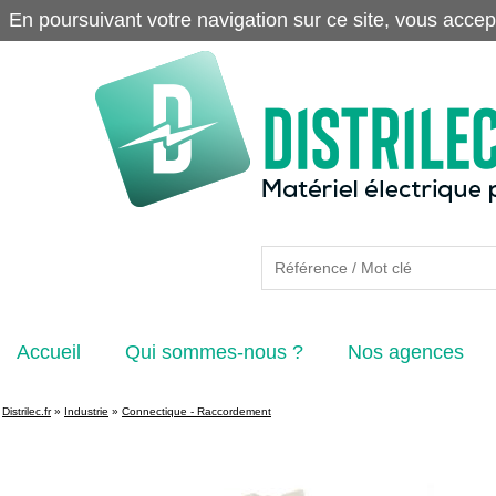
En poursuivant votre navigation sur ce site, vous accep
Accueil
Qui sommes-nous ?
Nos agences
Distrilec.fr
»
Industrie
»
Connectique - Raccordement