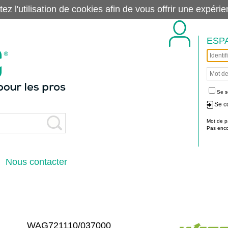
tez l'utilisation de cookies afin de vous offrir une exp
ESP
Se s
Se c
Mot de p
Pas encor
Nous contacter
WAG721110/037000