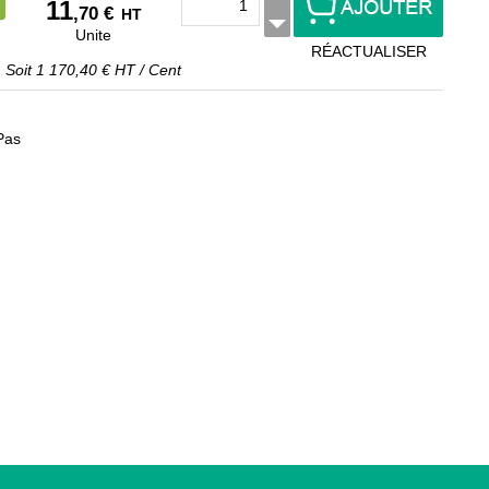
11
,70 €
HT
Unite
RÉACTUALISER
Soit
1 170,40 €
HT
/
Cent
Pas