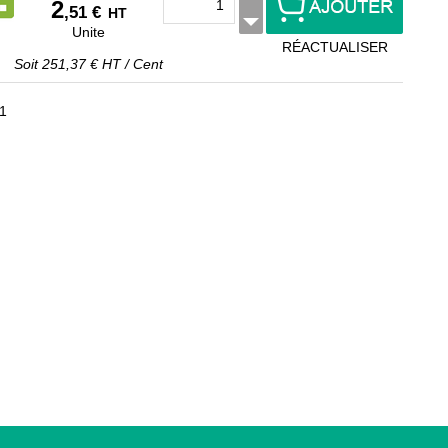
2
,51 €
HT
Unite
RÉACTUALISER
Soit
251,37 €
HT
/
Cent
 1