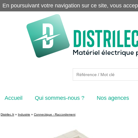
En poursuivant votre navigation sur ce site, vous accep
Accueil
Qui sommes-nous ?
Nos agences
Distrilec.fr
»
Industrie
»
Connectique - Raccordement