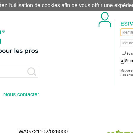
tez l'utilisation de cookies afin de vous offrir une exp
ESP
Se s
Se c
Mot de p
Pas encor
Nous contacter
WAG721102/026000