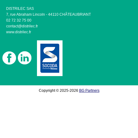
DISTRILEC SAS
7, rue Abraham Lincoln - 44110 CHÂTEAUBRIANT
02 72 32 75 00
contact@distrilec.fr
www.distrilec.fr
Copyright © 2025-2026
BG Partners