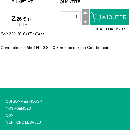
PU NET HT
QUANTITÉ
2
,26 €
HT
Unite
RÉACTUALISER
Soit
226,10 €
HT
/
Cent
Connecteur mâle THT 0.8 x 0.8 mm solder pin Coudé, noir
QUI SOMMES-NOUS ?
NOS AGENCES
CGV
MENTIONS LÉGALES