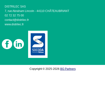
DISTRILEC SAS
7, rue Abraham Lincoln - 44110 CHÂTEAUBRIANT
02 72 32 75 00
contact@distrilec.fr
www.distrilec.fr
Copyright © 2025-2026
BG Partners