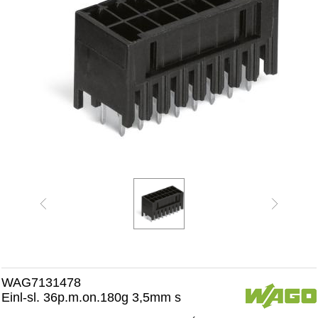
WAG7131478
Einl-sl. 36p.m.on.180g 3,5mm s