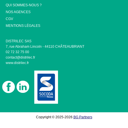
QUI SOMMES-NOUS ?
NOS AGENCES
CGV
MENTIONS LÉGALES
DISTRILEC SAS
7, rue Abraham Lincoln - 44110 CHÂTEAUBRIANT
02 72 32 75 00
contact@distrilec.fr
www.distrilec.fr
Copyright © 2025-2026
BG Partners