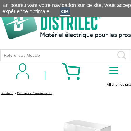
En poursuivant votre navigation sur ce site, vous accepte
expérience optimale.
OK
Afficher les prix
Distrilec.fr
»
Conduits - Cheminements