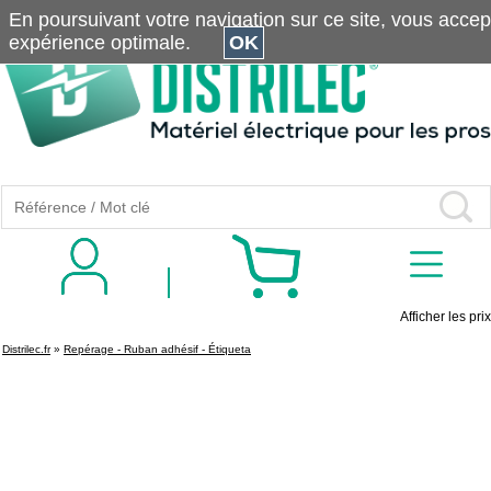
En poursuivant votre navigation sur ce site, vous accepte
expérience optimale.
OK
Afficher les prix
Distrilec.fr
»
Repérage - Ruban adhésif - Étiqueta