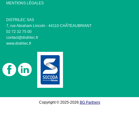
MENTIONS LÉGALES
DISTRILEC SAS
7, rue Abraham Lincoln - 44110 CHÂTEAUBRIANT
02 72 32 75 00
contact@distrilec.fr
www.distrilec.fr
Copyright © 2025-2026
BG Partners