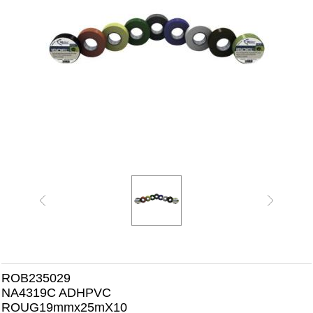
ROB235029
NA4319C ADHPVC
ROUG19mmx25mX10