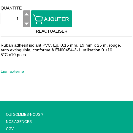
QUANTITÉ
RÉACTUALISER
Ruban adhésif isolant PVC, Ep. 0,15 mm, 19 mm x 25 m, rouge,
auto extinguible, conforme à EN60454-3-1, utilisation 0 +10
5°C x10 pces
Lien externe
QUI SOMMES-NOUS ?
NOS AGENCES
CGV