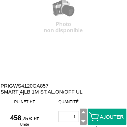
PRIGWS4120GA857
SMART[4]LB 1M ST.AL.ON/OFF UL
PU NET HT
QUANTITÉ
458
,75 €
HT
Unite