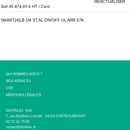
RÉACTUALISER
Soit
45 874,93 €
HT
/
Cent
SMART[4]LB 1M ST.AL.ON/OFF UL ARR.57K
QUI SOMMES-NOUS ?
NOS AGENCES
CGV
MENTIONS LÉGALES
DISTRILEC SAS
7, rue Abraham Lincoln - 44110 CHÂTEAUBRIANT
02 72 32 75 00
contact@distrilec.fr