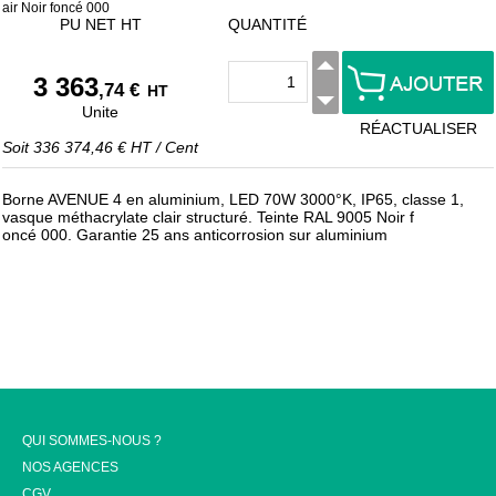
air Noir foncé 000
PU NET HT
QUANTITÉ
3 363
,74 €
HT
Unite
RÉACTUALISER
Soit
336 374,46 €
HT
/
Cent
Borne AVENUE 4 en aluminium, LED 70W 3000°K, IP65, classe 1,
vasque méthacrylate clair structuré. Teinte RAL 9005 Noir f
oncé 000. Garantie 25 ans anticorrosion sur aluminium
QUI SOMMES-NOUS ?
NOS AGENCES
CGV