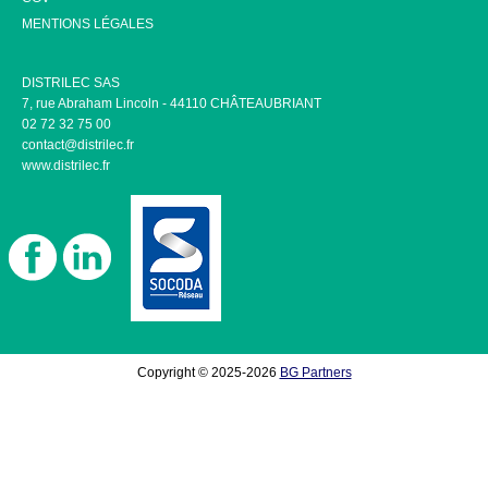
MENTIONS LÉGALES
DISTRILEC SAS
7, rue Abraham Lincoln - 44110 CHÂTEAUBRIANT
02 72 32 75 00
contact@distrilec.fr
www.distrilec.fr
Copyright © 2025-2026
BG Partners