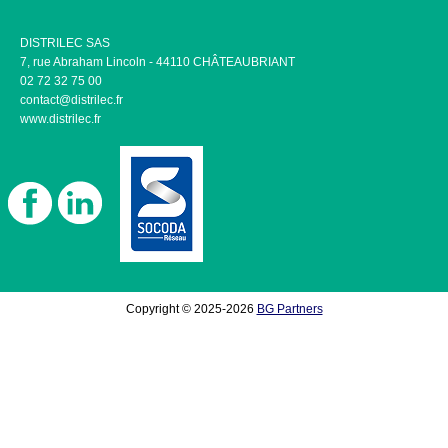
DISTRILEC SAS
7, rue Abraham Lincoln - 44110 CHÂTEAUBRIANT
02 72 32 75 00
contact@distrilec.fr
www.distrilec.fr
Copyright © 2025-2026
BG Partners