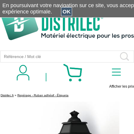
En poursuivant votre navigation sur ce site, vous accepte
expérience optimale.
OK
Afficher les prix
Distrilec.fr
»
Repérage - Ruban adhésif - Étiqueta