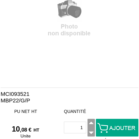
MCI093521
MBP22/G/P
PU NET HT
QUANTITÉ
10
,08 €
HT
Unite