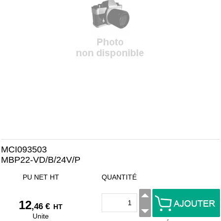
MCI093503
MBP22-VD/B/24V/P
PU NET HT
QUANTITÉ
12
,46 €
HT
Unite