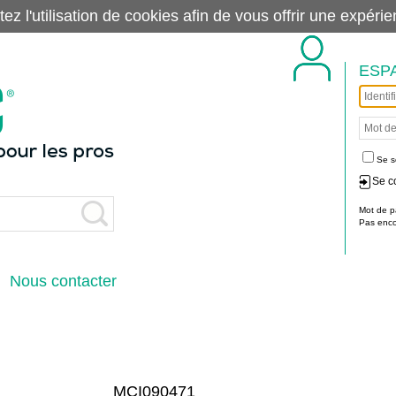
tez l'utilisation de cookies afin de vous offrir une exp
ESP
Se s
Se c
Mot de p
Pas encor
Nous contacter
MCI090471