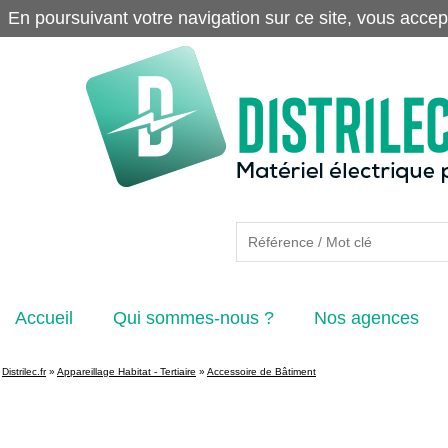
En poursuivant votre navigation sur ce site, vous accep
Accueil
Qui sommes-nous ?
Nos agences
Distrilec.fr
»
Appareillage Habitat - Tertiaire
»
Accessoire de Bâtiment