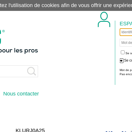
tez l'utilisation de cookies afin de vous offrir une exp
ESP
Se s
Se c
Mot de p
Pas encor
Nous contacter
KLURJ0A25