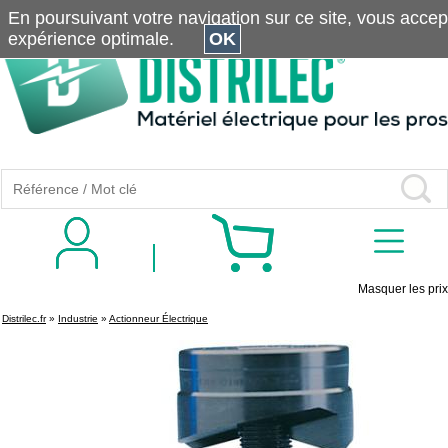
En poursuivant votre navigation sur ce site, vous accepte
expérience optimale.
OK
Masquer les prix
Distrilec.fr
»
Industrie
»
Actionneur Électrique