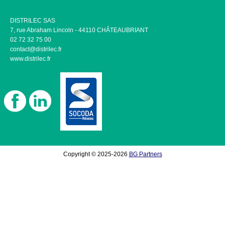
DISTRILEC SAS
7, rue Abraham Lincoln - 44110 CHÂTEAUBRIANT
02 72 32 75 00
contact@distrilec.fr
www.distrilec.fr
Copyright © 2025-2026
BG Partners