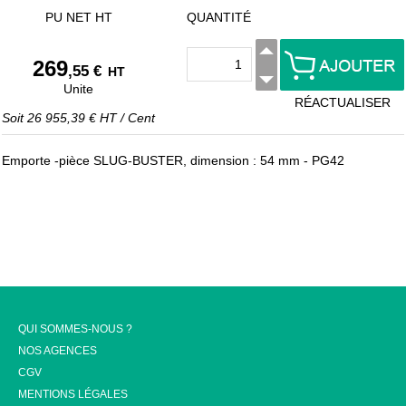
PU NET HT
QUANTITÉ
269
,55 €
HT
Unite
RÉACTUALISER
Soit
26 955,39 €
HT
/
Cent
Emporte -pièce SLUG-BUSTER, dimension : 54 mm - PG42
QUI SOMMES-NOUS ?
NOS AGENCES
CGV
MENTIONS LÉGALES