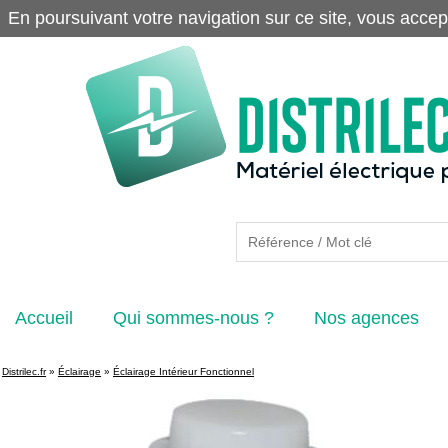
En poursuivant votre navigation sur ce site, vous accep
Accueil
Qui sommes-nous ?
Nos agences
Distrilec.fr
»
Éclairage
»
Éclairage Intérieur Fonctionnel