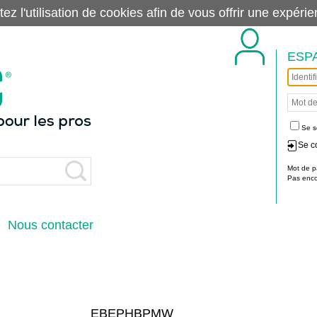
tez l'utilisation de cookies afin de vous offrir une exp
ESP
Se s
Se c
Mot de p
Pas encor
Nous contacter
EBEPHBPMW