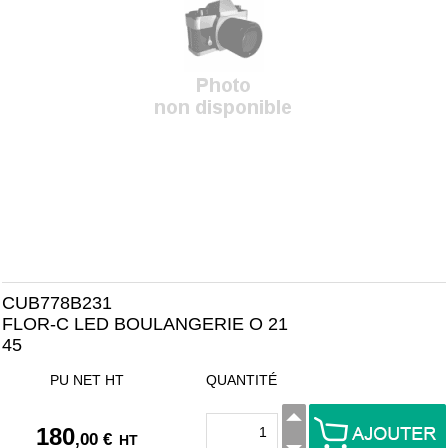
CUB778B231
FLOR-C LED BOULANGERIE O 21
45
PU NET HT
QUANTITÉ
180
,00 €
HT