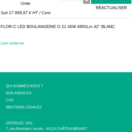
Unite
RÉACTUALISER
Soit
17 999,97 €
HT
/
Cent
FLOR-C LED BOULANGERIE O 21 45W 4855Lm 42° BLANC
Lien externe
QUI SOMMES-NOUS ?
NOS AGENCES
CGV
MENTIONS LÉGALES
DISTRILEC SAS
7, rue Abraham Lincoln - 44110 CHÂTEAUBRIANT