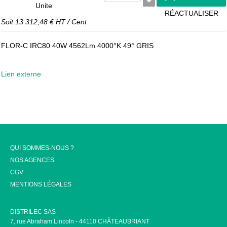
Unite
RÉACTUALISER
Soit
13 312,48 €
HT
/
Cent
FLOR-C IRC80 40W 4562Lm 4000°K 49° GRIS
Lien externe
QUI SOMMES-NOUS ?
NOS AGENCES
CGV
MENTIONS LÉGALES
DISTRILEC SAS
7, rue Abraham Lincoln - 44110 CHÂTEAUBRIANT