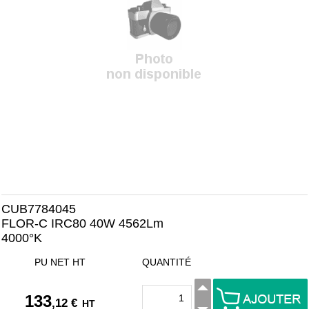
CUB7784045
FLOR-C IRC80 40W 4562Lm
4000°K
PU NET HT
QUANTITÉ
133
,12 €
HT