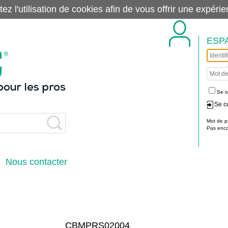
tez l'utilisation de cookies afin de vous offrir une exp
ESP
Se s
Se c
Mot de p
Pas encor
Nous contacter
CBMPRS02004