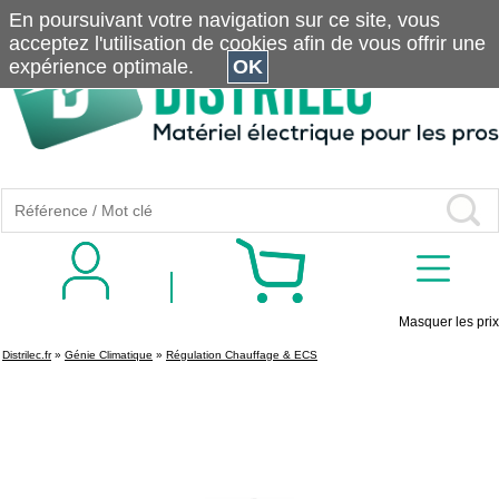
En poursuivant votre navigation sur ce site, vous
acceptez l'utilisation de cookies afin de vous offrir une
expérience optimale.
OK
Masquer les prix
Distrilec.fr
»
Génie Climatique
»
Régulation Chauffage & ECS