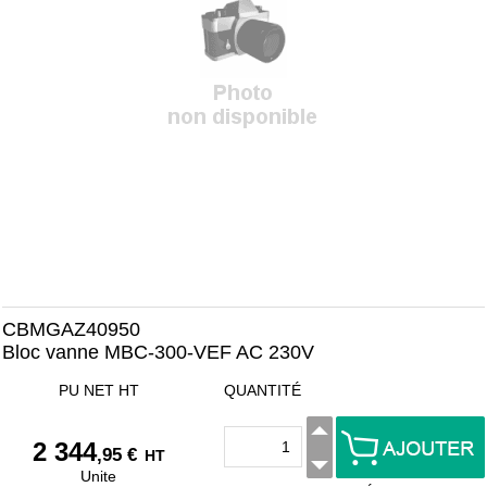
CBMGAZ40950
Bloc vanne MBC-300-VEF AC 230V
PU NET HT
QUANTITÉ
2 344
,95 €
HT
Unite