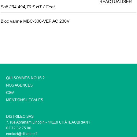
RÉACTUALISER
Soit
234 494,70 €
HT
/
Cent
Bloc vanne MBC-300-VEF AC 230V
QUI SOMMES-NOUS ?
NOS AGENCES
CGV
MENTIONS LÉGALES
DISTRILEC SAS
7, rue Abraham Lincoln - 44110 CHÂTEAUBRIANT
02 72 32 75 00
contact@distrilec.fr