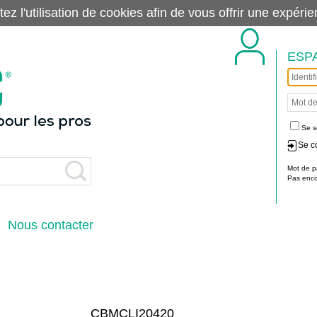
tez l'utilisation de cookies afin de vous offrir une exp
ESP
Se s
Se c
Mot de p
Pas encor
Nous contacter
CBMCLI20420