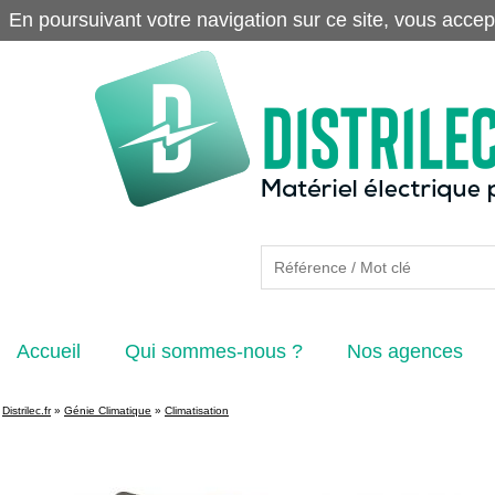
En poursuivant votre navigation sur ce site, vous accep
Accueil
Qui sommes-nous ?
Nos agences
Distrilec.fr
»
Génie Climatique
»
Climatisation