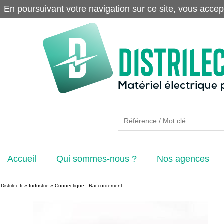
En poursuivant votre navigation sur ce site, vous accep
Accueil
Qui sommes-nous ?
Nos agences
Distrilec.fr
»
Industrie
»
Connectique - Raccordement