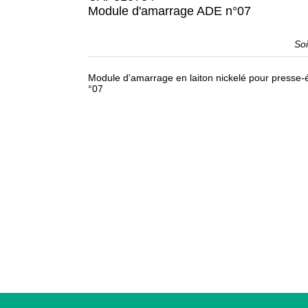
Module d'amarrage ADE n°07
So
Module d'amarrage en laiton nickelé pour presse
°07