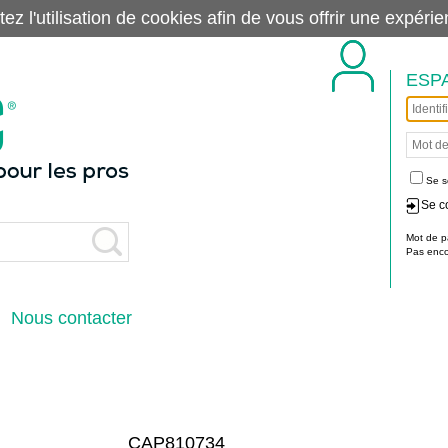
tez l'utilisation de cookies afin de vous offrir une exp
ESP
Se s
Se c
Mot de p
Pas encor
Nous contacter
CAP810734