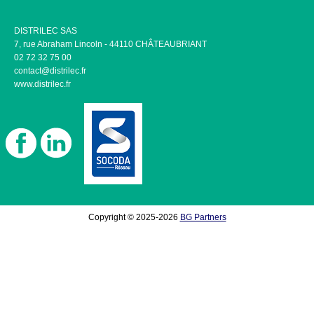
DISTRILEC SAS
7, rue Abraham Lincoln - 44110 CHÂTEAUBRIANT
02 72 32 75 00
contact@distrilec.fr
www.distrilec.fr
Copyright © 2025-2026
BG Partners