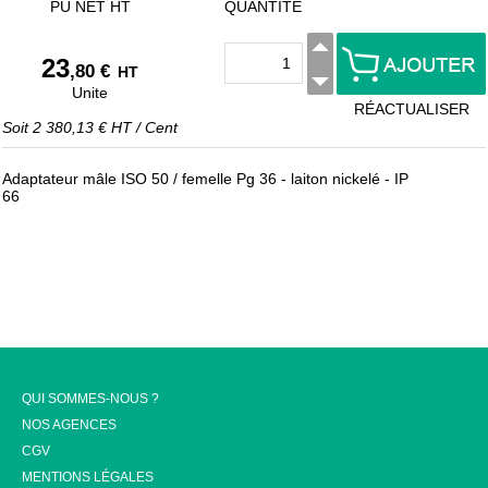
PU NET HT
QUANTITÉ
23
,80 €
HT
Unite
RÉACTUALISER
Soit
2 380,13 €
HT
/
Cent
Adaptateur mâle ISO 50 / femelle Pg 36 - laiton nickelé - IP
66
QUI SOMMES-NOUS ?
NOS AGENCES
CGV
MENTIONS LÉGALES