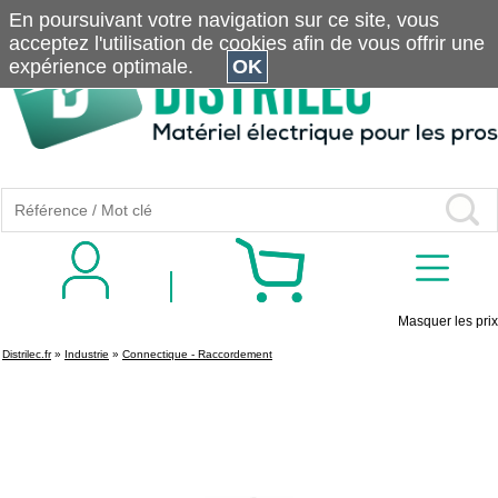
En poursuivant votre navigation sur ce site, vous
acceptez l'utilisation de cookies afin de vous offrir une
expérience optimale.
OK
Masquer les prix
Distrilec.fr
»
Industrie
»
Connectique - Raccordement