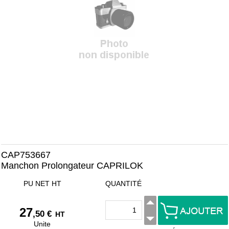
CAP753667
Manchon Prolongateur CAPRILOK
PU NET HT
QUANTITÉ
27
,50 €
HT
Unite