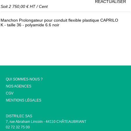
RÉACTUALISER
Soit
2 750,00 €
HT
/
Cent
Manchon Prolongateur pour conduit flexible plastique CAPRILO
K - taille 36 - polyamide 6.6 noir
QUI SOMMES-NOUS ?
NOS AGENCES
CGV
MENTIONS LÉGALES
DISTRILEC SAS
7, rue Abraham Lincoln - 44110 CHÂTEAUBRIANT
02 72 32 75 00