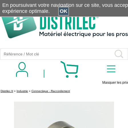
En poursuivant votre navigation sur ce site, vous accepte
expérience optimale.
OK
Masquer les prix
Distrilec.fr
»
Industrie
»
Connectique - Raccordement