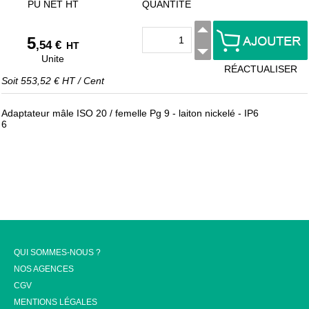
PU NET HT
QUANTITÉ
5
,54 €
HT
Unite
RÉACTUALISER
Soit
553,52 €
HT
/
Cent
Adaptateur mâle ISO 20 / femelle Pg 9 - laiton nickelé - IP6
6
QUI SOMMES-NOUS ?
NOS AGENCES
CGV
MENTIONS LÉGALES