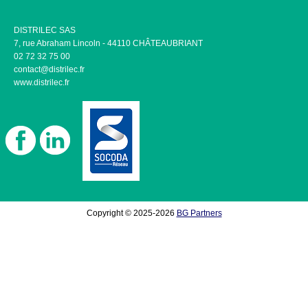
DISTRILEC SAS
7, rue Abraham Lincoln - 44110 CHÂTEAUBRIANT
02 72 32 75 00
contact@distrilec.fr
www.distrilec.fr
Copyright © 2025-2026
BG Partners