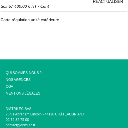
RÉACTUALISER
Soit
57 400,00 €
HT
/
Cent
Carte régulation unité extérieure
QUI SOMMES-NOUS ?
NOS AGENCES
CGV
MENTIONS LÉGALES
DISTRILEC SAS
7, rue Abraham Lincoln - 44110 CHÂTEAUBRIANT
02 72 32 75 00
contact@distrilec.fr