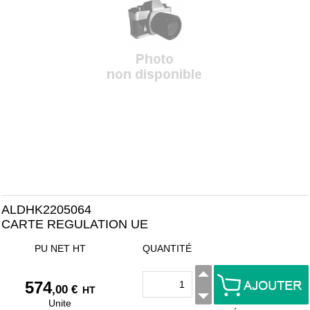
ALDHK2205064
CARTE REGULATION UE
PU NET HT
QUANTITÉ
574
,00 €
HT
Unite