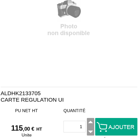
ALDHK2133705
CARTE REGULATION UI
PU NET HT
QUANTITÉ
115
,00 €
HT
Unite