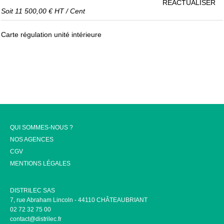
RÉACTUALISER
Soit
11 500,00 €
HT
/
Cent
Carte régulation unité intérieure
QUI SOMMES-NOUS ?
NOS AGENCES
CGV
MENTIONS LÉGALES
DISTRILEC SAS
7, rue Abraham Lincoln - 44110 CHÂTEAUBRIANT
02 72 32 75 00
contact@distrilec.fr