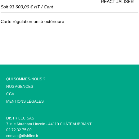
RÉACTUALISER
Soit
93 600,00 €
HT
/
Cent
Carte régulation unité extérieure
QUI SOMMES-NOUS ?
NOS AGENCES
CGV
MENTIONS LÉGALES
DISTRILEC SAS
7, rue Abraham Lincoln - 44110 CHÂTEAUBRIANT
02 72 32 75 00
contact@distrilec.fr