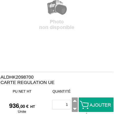
ALDHK2098700
CARTE REGULATION UE
PU NET HT
QUANTITÉ
936
,00 €
HT
Unite