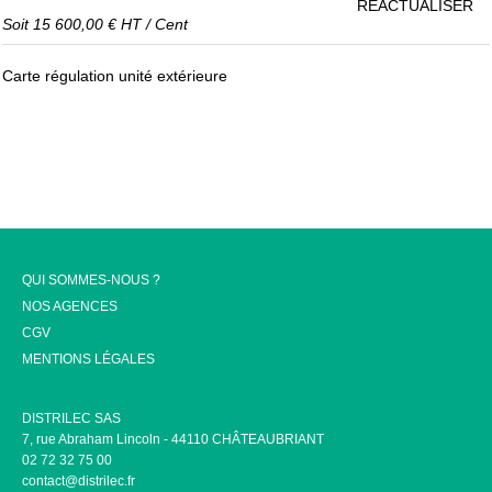
RÉACTUALISER
Soit
15 600,00 €
HT
/
Cent
Carte régulation unité extérieure
QUI SOMMES-NOUS ?
NOS AGENCES
CGV
MENTIONS LÉGALES
DISTRILEC SAS
7, rue Abraham Lincoln - 44110 CHÂTEAUBRIANT
02 72 32 75 00
contact@distrilec.fr