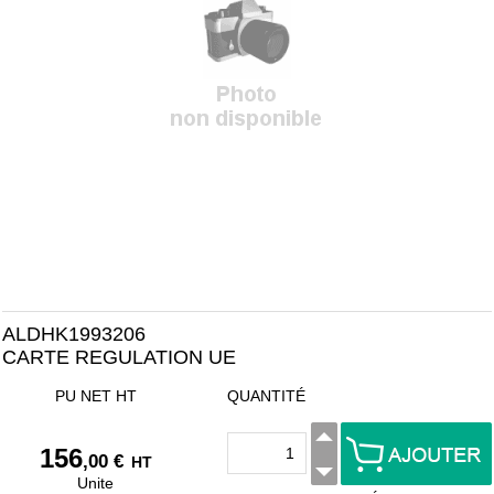
ALDHK1993206
CARTE REGULATION UE
PU NET HT
QUANTITÉ
156
,00 €
HT
Unite