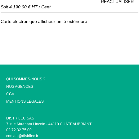
RÉACTUALISER
Soit
4 190,00 €
HT
/
Cent
Carte électronique afficheur unité extérieure
QUI SOMMES-NOUS ?
NOS AGENCES
CGV
MENTIONS LÉGALES
DISTRILEC SAS
7, rue Abraham Lincoln - 44110 CHÂTEAUBRIANT
02 72 32 75 00
contact@distrilec.fr