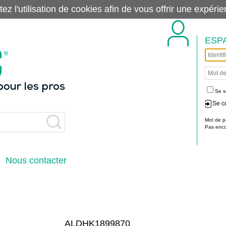
tez l'utilisation de cookies afin de vous offrir une exp
ESP
Se s
Se c
Mot de p
Pas encor
Nous contacter
ALDHK1899870