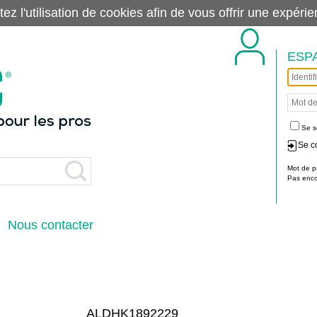
tez l'utilisation de cookies afin de vous offrir une exp
ESP
Se s
Se c
Mot de p
Pas encor
Nous contacter
ALDHK1892229