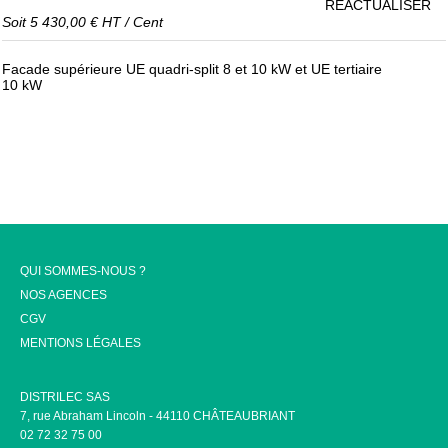
RÉACTUALISER
Soit
5 430,00 €
HT
/
Cent
Facade supérieure UE quadri-split 8 et 10 kW et UE tertiaire
10 kW
QUI SOMMES-NOUS ?
NOS AGENCES
CGV
MENTIONS LÉGALES
DISTRILEC SAS
7, rue Abraham Lincoln - 44110 CHÂTEAUBRIANT
02 72 32 75 00