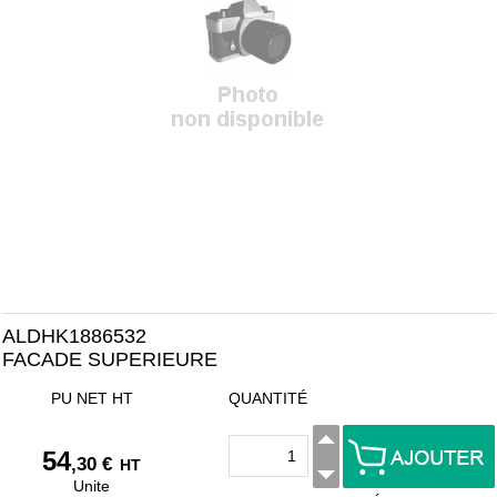
ALDHK1886532
FACADE SUPERIEURE
PU NET HT
QUANTITÉ
54
,30 €
HT
Unite