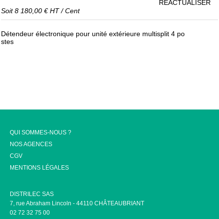
RÉACTUALISER
Soit
8 180,00 €
HT
/
Cent
Détendeur électronique pour unité extérieure multisplit 4 po
stes
QUI SOMMES-NOUS ?
NOS AGENCES
CGV
MENTIONS LÉGALES
DISTRILEC SAS
7, rue Abraham Lincoln - 44110 CHÂTEAUBRIANT
02 72 32 75 00