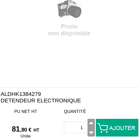
ALDHK1384279
DETENDEUR ELECTRONIQUE
PU NET HT
QUANTITÉ
81
,80 €
HT
Unite