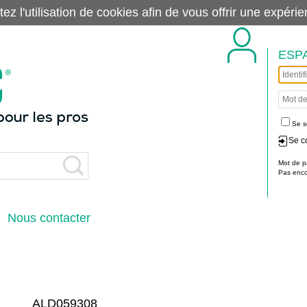
tez l'utilisation de cookies afin de vous offrir une exp
ESP
Se s
Se c
Mot de p
Pas encor
Nous contacter
ALD059308