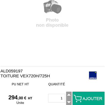
ALD059197
TOITURE VEX720H/725H
PU NET HT
QUANTITÉ
294
,00 €
HT
Unite