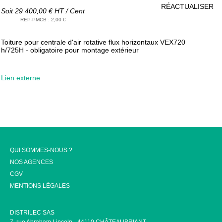
RÉACTUALISER
Soit
29 400,00 €
HT
/
Cent
REP-PMCB
:
2,00 €
Toiture pour centrale d'air rotative flux horizontaux VEX720
h/725H - obligatoire pour montage extérieur
Lien externe
QUI SOMMES-NOUS ?
NOS AGENCES
CGV
MENTIONS LÉGALES
DISTRILEC SAS