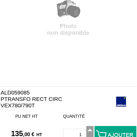
ALD059085
PTRANSFO RECT CIRC
VEX780/790T
PU NET HT
QUANTITÉ
135
,00 €
HT