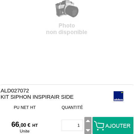
ALD027072
KIT SIPHON INSPIRAIR SIDE
PU NET HT
QUANTITÉ
66
,00 €
HT
Unite