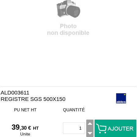
ALD003611
REGISTRE SGS 500X150
PU NET HT
QUANTITÉ
39
,30 €
HT
Unite