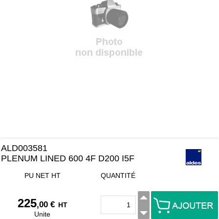
ALD003581
PLENUM LINED 600 4F D200 I5F
PU NET HT
QUANTITÉ
225
,00 €
HT
Unite