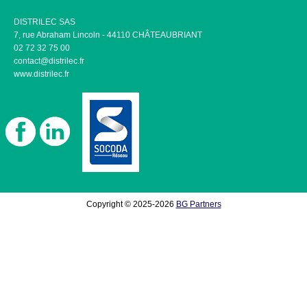
DISTRILEC SAS
7, rue Abraham Lincoln - 44110 CHÂTEAUBRIANT
02 72 32 75 00
contact@distrilec.fr
www.distrilec.fr
Copyright © 2025-2026
BG Partners