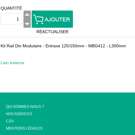
QUANTITÉ
RÉACTUALISER
Kit Rail Din Modulaire - Entraxe 125/150mm - MBG412 - L300mm
Lien externe
QUI SOMMES-NOUS ?
NOS AGENCES
CGV
MENTIONS LÉGALES