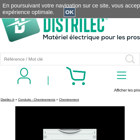
En poursuivant votre navigation sur ce site, vous accepte
expérience optimale.
OK
Afficher les prix
Distrilec.fr
»
Conduits - Cheminements
»
Cheminement